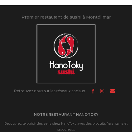
Premier restaurant de sushi à Montélimar
Retrouvez nous sur les réseaux sociaux
NOTRE RESTAURANT HANOTOKY
Découvrez le plaisir des sens chez HanoToky avec des produits frais, sains et
savoureux.