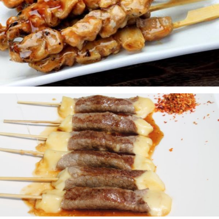
POULET
BROCHETTE DE BOEUF AU FROMAGE