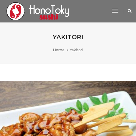
Toggle
Navigat
YAKITORI
Home
Yakitori