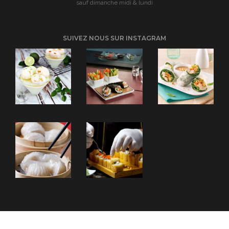
sauf dimanche midi & lundi
SUIVEZ NOUS SUR INSTAGRAM