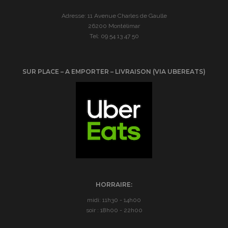
Adresse: 11 Avenue Charles de Gaulle
26200 Montélimar
Tel: 09 54 13 47 50
SUR PLACE – A EMPORTER – LIVRAISON (VIA UBEREATS)
HORRAIRE:
midi: 11h30 - 14h00
soir : 18h00 - 22h00