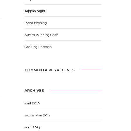
Tappas Night
Piano Evening
Award Winning Chef
Cooking Lessons
COMMENTAIRES RÉCENTS
ARCHIVES
avril 2019
septembre 2014
août 2014