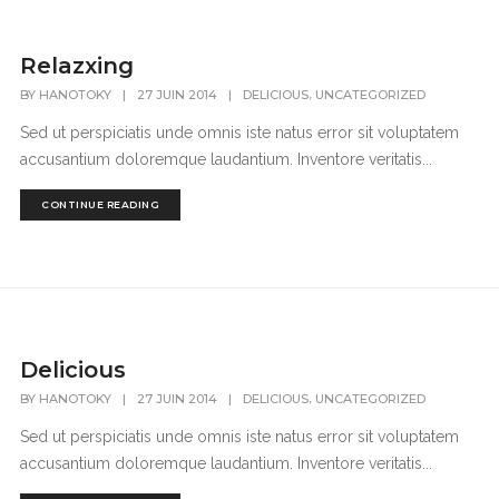
Relazxing
,
BY
HANOTOKY
|
27 JUIN 2014
|
DELICIOUS
UNCATEGORIZED
Sed ut perspiciatis unde omnis iste natus error sit voluptatem
accusantium doloremque laudantium. Inventore veritatis...
CONTINUE READING
Delicious
,
BY
HANOTOKY
|
27 JUIN 2014
|
DELICIOUS
UNCATEGORIZED
Sed ut perspiciatis unde omnis iste natus error sit voluptatem
accusantium doloremque laudantium. Inventore veritatis...