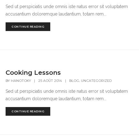
Sed ut perspiciatis unde omnis iste natus error sit voluptatem
accusantium doloremque laudantium, totam rem...
CONTINUE READING
Cooking Lessons
,
BY
HANOTOKY
|
25 AOÛT 2014
|
BLOG
UNCATEGORIZED
Sed ut perspiciatis unde omnis iste natus error sit voluptatem
accusantium doloremque laudantium, totam rem...
CONTINUE READING