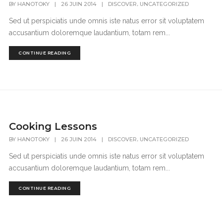
,
BY
HANOTOKY
|
26 JUIN 2014
|
DISCOVER
UNCATEGORIZED
Sed ut perspiciatis unde omnis iste natus error sit voluptatem
accusantium doloremque laudantium, totam rem...
CONTINUE READING
Cooking Lessons
,
BY
HANOTOKY
|
26 JUIN 2014
|
DISCOVER
UNCATEGORIZED
Sed ut perspiciatis unde omnis iste natus error sit voluptatem
accusantium doloremque laudantium, totam rem...
CONTINUE READING