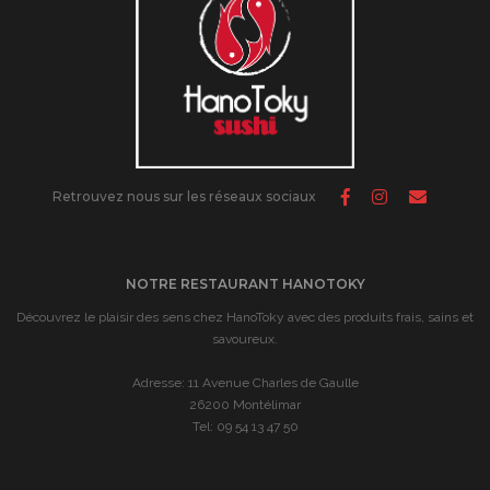
Retrouvez nous sur les réseaux sociaux
NOTRE RESTAURANT HANOTOKY
Découvrez le plaisir des sens chez HanoToky avec des produits frais, sains et
savoureux.
Adresse: 11 Avenue Charles de Gaulle
26200 Montélimar
Tel: 09 54 13 47 50