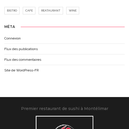
BISTRO
CAFE
REATAURANT
WINE
MÉTA
Connexion
Flux des publications
Flux des commentaires
Site de WordPress-FR
Premier restaurant de sushi à Montélimar