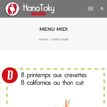
Toggle
Navigat
MENU MIDI
Home
menu midi