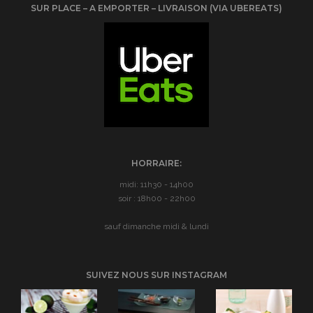
SUR PLACE – A EMPORTER – LIVRAISON (VIA UBEREATS)
HORRAIRE:
midi: 11h30 - 14h00
soir : 18h00 - 22h00
sauf dimanche midi & lundi
SUIVEZ NOUS SUR INSTAGRAM