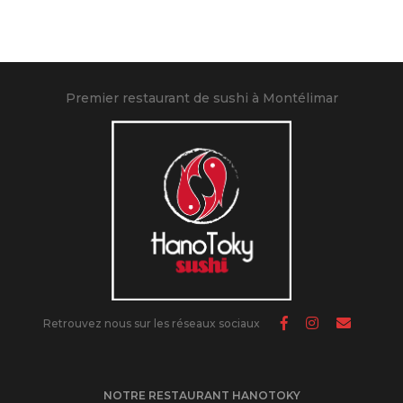
Premier restaurant de sushi à Montélimar
Retrouvez nous sur les réseaux sociaux
NOTRE RESTAURANT HANOTOKY