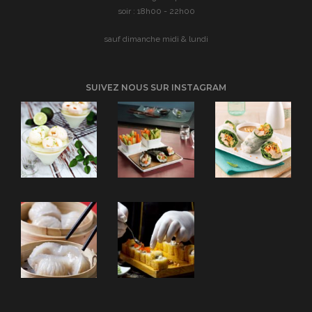
soir : 18h00 - 22h00
sauf dimanche midi & lundi
SUIVEZ NOUS SUR INSTAGRAM