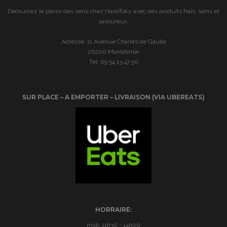
Découvrez le plaisir des sens chez HanoToky avec des produits frais, sains et
savoureux.
Adresse: 11 Avenue Charles de Gaulle
26200 Montélimar
Tel: 09 54 13 47 50
SUR PLACE – A EMPORTER – LIVRAISON (VIA UBEREATS)
HORRAIRE:
midi: 11h30 - 14h00