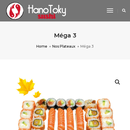
Toggle
Navigat
Méga 3
Home
Nos Plateaux
Méga 3