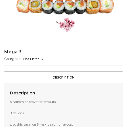
Méga 3
Catégorie :
Nos Plateaux
DESCRIPTION
Description
8 californias crevette tempura
8 délices
4 sushis saumon 8 makis saumon avocat