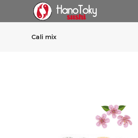
Cali mix