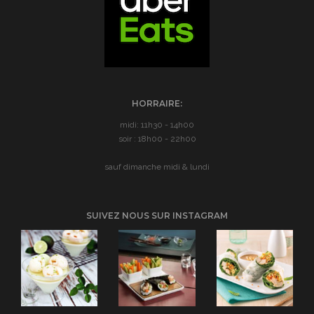
HORRAIRE:
midi: 11h30 - 14h00
soir : 18h00 - 22h00
sauf dimanche midi & lundi
SUIVEZ NOUS SUR INSTAGRAM