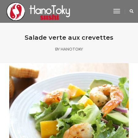
Toggle
Navigat
Salade verte aux crevettes
BY
HANOTOKY