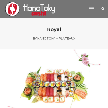
Toggle
Navigat
Royal
BY
HANOTOKY
PLATEAUX