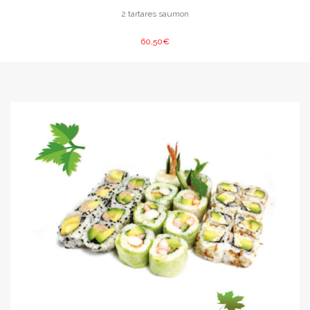
2 tartares saumon
60,50€