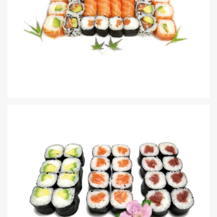
SAUMON CLASS
21,50€