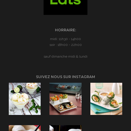
HORRAIRE:
midi: 11h30 - 14h00
soir : 18h00 - 22h00
sauf dimanche midi & lundi
SUIVEZ NOUS SUR INSTAGRAM