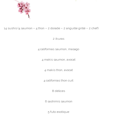
14 sushis (4 saumon – 4 thon – 2 dorade – 2 anguille grillé – 2 chef)
2 ikuras
4 californias saumon, masago
4 makis saumon, avocat
4 makis thon, avocat
4 californias thon cuit
8 délices
6 sashimis saumon
5 futo exotique