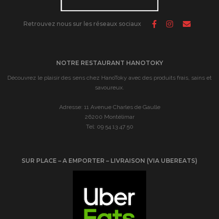
Retrouvez nous sur les réseaux sociaux
NOTRE RESTAURANT HANOTOKY
Découvrez le plaisir des sens chez HanoToky avec des produits frais, sains et
savoureux.
Adresse: 11 Avenue Charles de Gaulle
26200 Montélimar
Tel: 09 54 13 47 50
SUR PLACE – A EMPORTER – LIVRAISON (VIA UBEREATS)