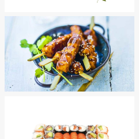
FREEWAY
YAKITORI
13,00€