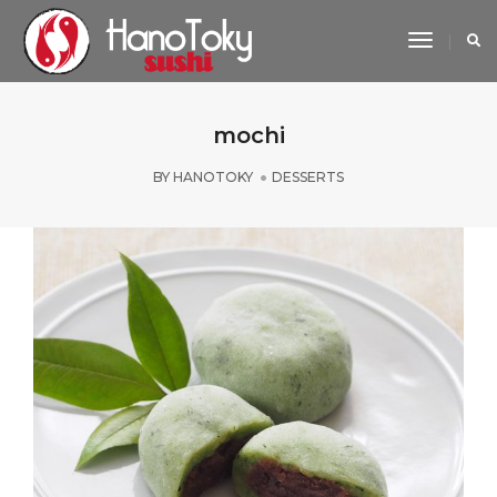
Toggle
Navigat
mochi
BY
HANOTOKY
DESSERTS