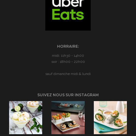
HORRAIRE:
midi: 11h30 - 14h00
soir : 18h00 - 22h00
sauf dimanche midi & lundi
SUIVEZ NOUS SUR INSTAGRAM