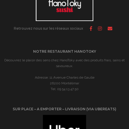
Retrouvez nous sur les réseaux sociaux
NOTRE RESTAURANT HANOTOKY
Découvrez le plaisir des sens chez HanoToky avec des produits frais, sains et
savoureux.
Adresse: 11 Avenue Charles de Gaulle
26200 Montélimar
Tel: 09 54 13 47 50
SUR PLACE – A EMPORTER – LIVRAISON (VIA UBEREATS)