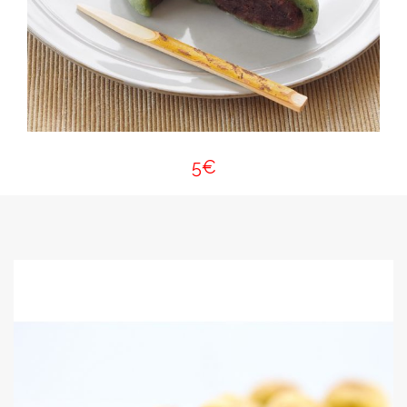
5€
PERLES DE COCO